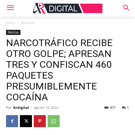
Inicio
Noticias
Noticias
NARCOTRÁFICO RECIBE
OTRO GOLPE; APRESAN
TRES Y CONFISCAN 460
PAQUETES
PRESUMIBLEMENTE
COCAÍNA
Por
Ardigital
-
agosto 16, 2022
477
0