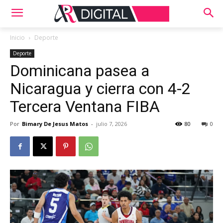
Inicio
Deporte
Deporte
Dominicana pasea a
Nicaragua y cierra con 4-2
Tercera Ventana FIBA
Por
Bimary De Jesus Matos
-
julio 7, 2026
80
0