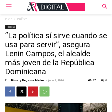
Inicio
Política
Política
“La política sí sirve cuando se
usa para servir”, asegura
Lenin Campos, el alcalde
más joven de la República
Dominicana
Por
Bimary De Jesus Matos
-
julio 7, 2026
97
0