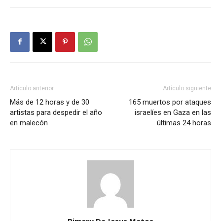
Artículo anterior
Artículo siguiente
Más de 12 horas y de 30
165 muertos por ataques
artistas para despedir el año
israelíes en Gaza en las
en malecón
últimas 24 horas
Bimary De Jesus Matos