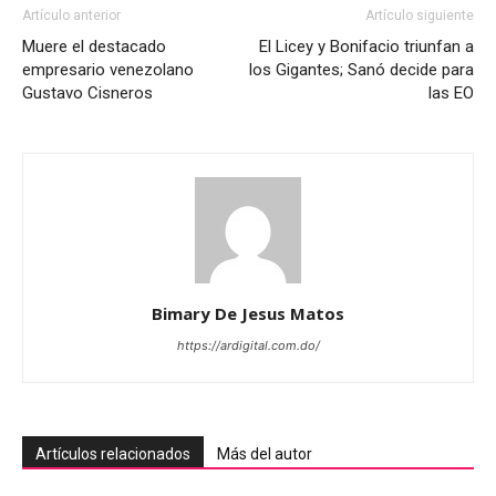
Artículo anterior
Artículo siguiente
Muere el destacado
El Licey y Bonifacio triunfan a
empresario venezolano
los Gigantes; Sanó decide para
Gustavo Cisneros
las EO
Bimary De Jesus Matos
https://ardigital.com.do/
Artículos relacionados
Más del autor