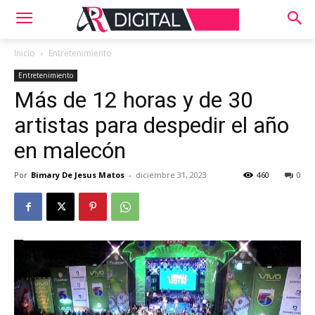
Inicio
Entretenimiento
Entretenimiento
Más de 12 horas y de 30
artistas para despedir el año
en malecón
Por
Bimary De Jesus Matos
-
diciembre 31, 2023
460
0