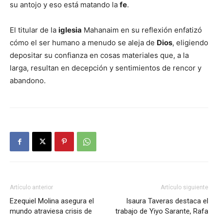
su antojo y eso está matando la
fe
.
El titular de la
iglesia
Mahanaim en su reflexión enfatizó
cómo el ser humano a menudo se aleja de
Dios
, eligiendo
depositar su confianza en cosas materiales que, a la
larga, resultan en decepción y sentimientos de rencor y
abandono.
Artículo anterior
Artículo siguiente
Ezequiel Molina asegura el
Isaura Taveras destaca el
mundo atraviesa crisis de
trabajo de Yiyo Sarante, Rafa