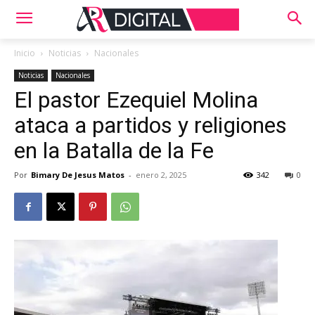
Inicio
Noticias
Nacionales
Noticias
Nacionales
El pastor Ezequiel Molina
ataca a partidos y religiones
en la Batalla de la Fe
Por
Bimary De Jesus Matos
-
enero 2, 2025
342
0