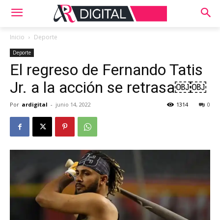
Inicio
Deporte
Deporte
El regreso de Fernando Tatis
Jr. a la acción se retrasa￼￼
Por
ardigital
-
junio 14, 2022
1314
0