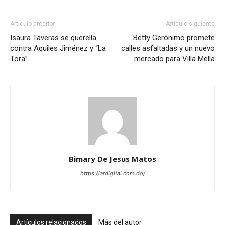
Artículo anterior
Artículo siguiente
Isaura Taveras se querella
Betty Gerónimo promete
contra Aquiles Jiménez y “La
calles asfaltadas y un nuevo
Tora”
mercado para Villa Mella
Bimary De Jesus Matos
https://ardigital.com.do/
Artículos relacionados
Más del autor