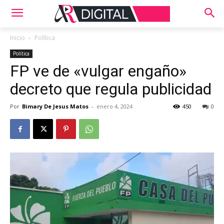
Inicio
Política
Política
FP ve de «vulgar engaño»
decreto que regula publicidad
Por
Bimary De Jesus Matos
-
enero 4, 2024
450
0