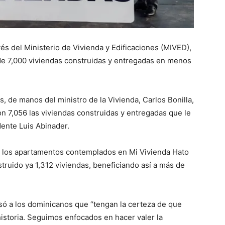
és del Ministerio de Vivienda y Edificaciones (MIVED),
 de 7,000 viviendas construidas y entregadas en menos
, de manos del ministro de la Vivienda, Carlos Bonilla,
 7,056 las viviendas construidas y entregadas que le
ente Luis Abinader.
 los apartamentos contemplados en Mi Vivienda Hato
truido ya 1,312 viviendas, beneficiando así a más de
esó a los dominicanos que “tengan la certeza de que
storia. Seguimos enfocados en hacer valer la