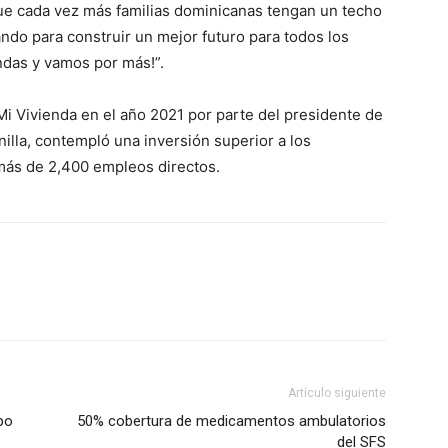
ue cada vez más familias dominicanas tengan un techo
ndo para construir un mejor futuro para todos los
ndas y vamos por más!”.
 Mi Vivienda en el año 2021 por parte del presidente de
onilla, contempló una inversión superior a los
más de 2,400 empleos directos.
Artículo siguiente
po
50% cobertura de medicamentos ambulatorios
del SFS