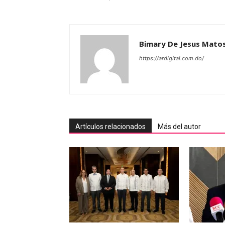
Bimary De Jesus Mato
https://ardigital.com.do/
Artículos relacionados
Más del autor