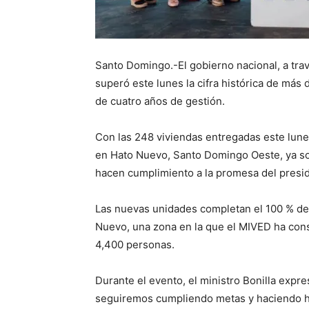
Santo Domingo.-El gobierno nacional, a trav
superó este lunes la cifra histórica de más
de cuatro años de gestión.
Con las 248 viviendas entregadas este lunes
en Hato Nuevo, Santo Domingo Oeste, ya son
hacen cumplimiento a la promesa del presid
Las nuevas unidades completan el 100 % de
Nuevo, una zona en la que el MIVED ha cons
4,400 personas.
Durante el evento, el ministro Bonilla expr
seguiremos cumpliendo metas y haciendo hi