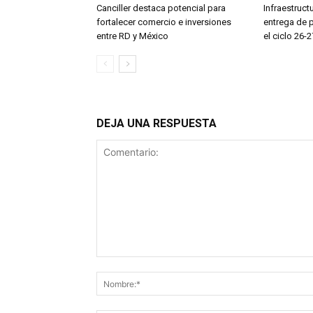
Canciller destaca potencial para
Infraestruct
fortalecer comercio e inversiones
entrega de 
entre RD y México
el ciclo 26-2
DEJA UNA RESPUESTA