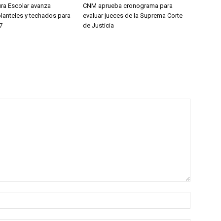
ura Escolar avanza
CNM aprueba cronograma para
planteles y techados para
evaluar jueces de la Suprema Corte
7
de Justicia