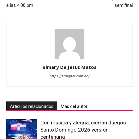
a las 4:00 pm
semifinal
Bimary De Jesus Matos
https://ardigital.com.do/
Artículos relacionados
Más del autor
Con música y alegría, cierran Juegos
Santo Domingo 2026 versión
centenaria