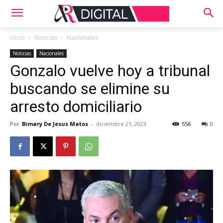
Inicio
Noticias
Nacionales
Noticias
Nacionales
Gonzalo vuelve hoy a tribunal
buscando se elimine su
arresto domiciliario
Por
Bimary De Jesus Matos
-
diciembre 21, 2023
556
0