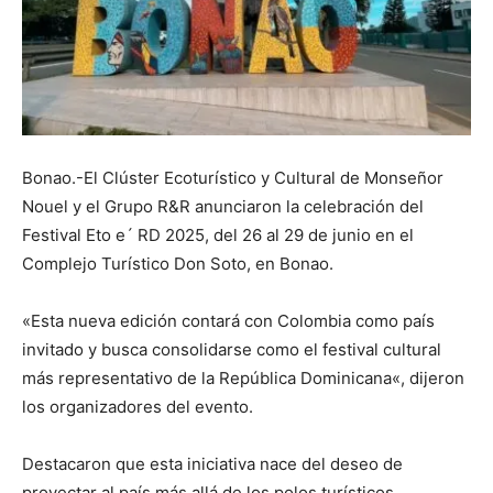
Bonao.-El Clúster Ecoturístico y Cultural de Monseñor
Nouel y el Grupo R&R anunciaron la celebración del
Festival Eto e´ RD 2025, del 26 al 29 de junio en el
Complejo Turístico Don Soto, en Bonao.
«Esta nueva edición contará con Colombia como país
invitado y busca consolidarse como el festival cultural
más representativo de la República Dominicana«, dijeron
los organizadores del evento.
Destacaron que esta iniciativa nace del deseo de
proyectar al país más allá de los polos turísticos