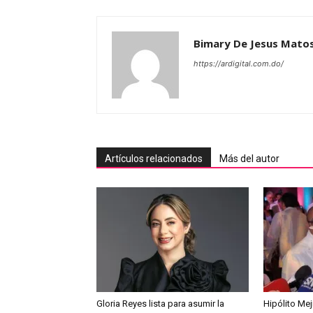
Bimary De Jesus Mato
https://ardigital.com.do/
Artículos relacionados
Más del autor
Gloria Reyes lista para asumir la
Hipólito Me