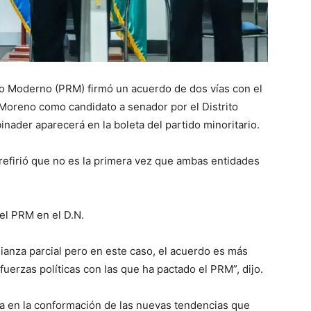
 Moderno (PRM) firmó un acuerdo de dos vías con el
o Moreno como candidato a senador por el Distrito
inader aparecerá en la boleta del partido minoritario.
 refirió que no es la primera vez que ambas entidades
el PRM en el D.N.
ianza parcial pero en este caso, el acuerdo es más
 fuerzas políticas con las que ha pactado el PRM”, dijo.
ca en la conformación de las nuevas tendencias que