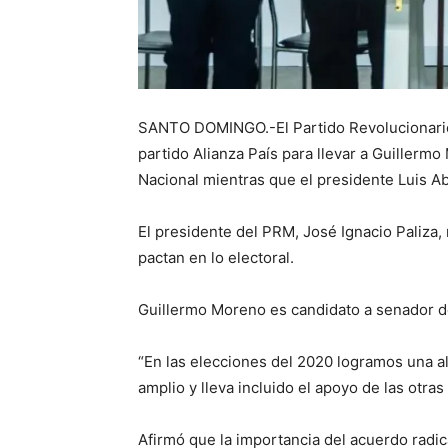
SANTO DOMINGO.-El Partido Revolucionario
partido Alianza País para llevar a Guillerm
Nacional mientras que el presidente Luis Ab
El presidente del PRM, José Ignacio Paliza,
pactan en lo electoral.
Guillermo Moreno es candidato a senador d
“En las elecciones del 2020 logramos una al
amplio y lleva incluido el apoyo de las otras
Afirmó que la importancia del acuerdo radi