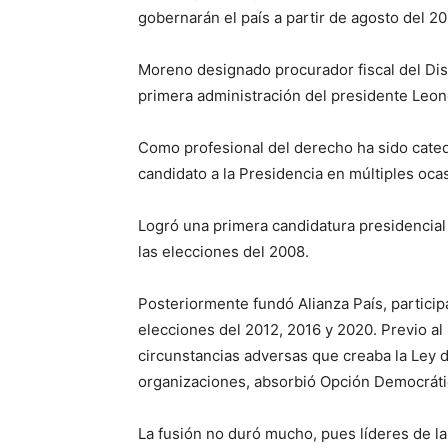
gobernarán el país a partir de agosto del 20
Moreno designado procurador fiscal del Dist
primera administración del presidente Leon
Como profesional del derecho ha sido catedrá
candidato a la Presidencia en múltiples oca
Logró una primera candidatura presidencia
las elecciones del 2008.
Posteriormente fundó Alianza País, partici
elecciones del 2012, 2016 y 2020. Previo al 
circunstancias adversas que creaba la Ley 
organizaciones, absorbió Opción Democrátic
La fusión no duró mucho, pues líderes de la