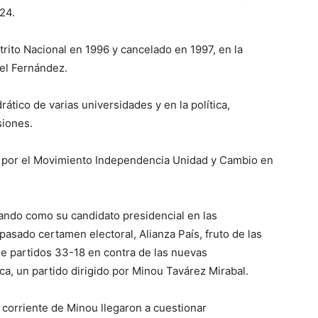
24.
rito Nacional en 1996 y cancelado en 1997, en la
el Fernández.
tico de varias universidades y en la política,
siones.
l por el Movimiento Independencia Unidad y Cambio en
pando como su candidato presidencial en las
pasado certamen electoral, Alianza País, fruto de las
de partidos 33-18 en contra de las nuevas
a, un partido dirigido por Minou Tavárez Mirabal.
 corriente de Minou llegaron a cuestionar