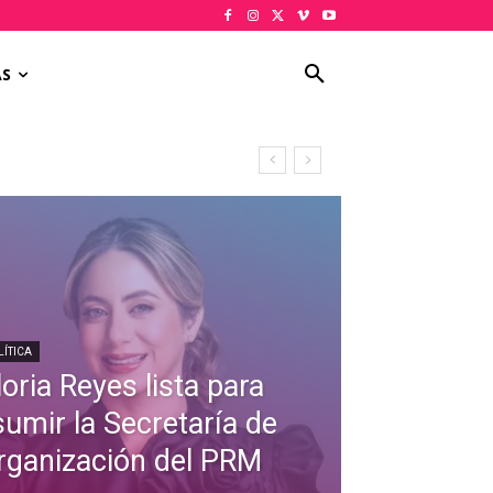
AS
LÍTICA
oria Reyes lista para
sumir la Secretaría de
rganización del PRM