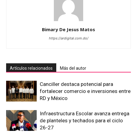
Bimary De Jesus Matos
https://ardigital.com.do/
Artículos relacionados
Más del autor
Canciller destaca potencial para
fortalecer comercio e inversiones entre
RD y México
Infraestructura Escolar avanza entrega
de planteles y techados para el ciclo
26-27