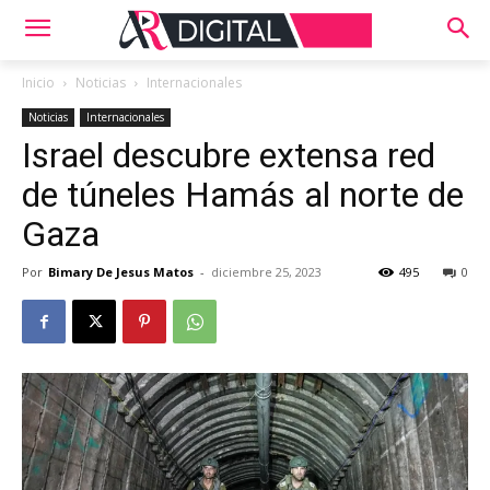
Inicio
Noticias
Internacionales
Noticias
Internacionales
Israel descubre extensa red
de túneles Hamás al norte de
Gaza
Por
Bimary De Jesus Matos
-
diciembre 25, 2023
495
0