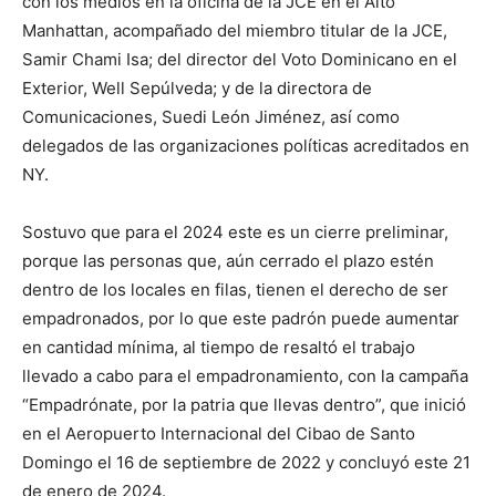
con los medios en la oficina de la JCE en el Alto
Manhattan, acompañado del miembro titular de la JCE,
Samir Chami Isa; del director del Voto Dominicano en el
Exterior, Well Sepúlveda; y de la directora de
Comunicaciones, Suedi León Jiménez, así como
delegados de las organizaciones políticas acreditados en
NY.
Sostuvo que para el 2024 este es un cierre preliminar,
porque las personas que, aún cerrado el plazo estén
dentro de los locales en filas, tienen el derecho de ser
empadronados, por lo que este padrón puede aumentar
en cantidad mínima, al tiempo de resaltó el trabajo
llevado a cabo para el empadronamiento, con la campaña
“Empadrónate, por la patria que llevas dentro”, que inició
en el Aeropuerto Internacional del Cibao de Santo
Domingo el 16 de septiembre de 2022 y concluyó este 21
de enero de 2024.