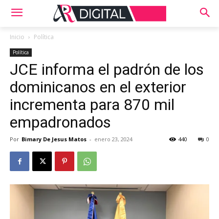
Inicio
Política
Política
JCE informa el padrón de los
dominicanos en el exterior
incrementa para 870 mil
empadronados
Por
Bimary De Jesus Matos
-
enero 23, 2024
440
0