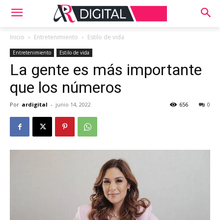
Inicio
Entretenimiento
Estilo de vida
Entretenimiento
Estilo de vida
La gente es más importante
que los números
Por
ardigital
-
junio 14, 2022
656
0