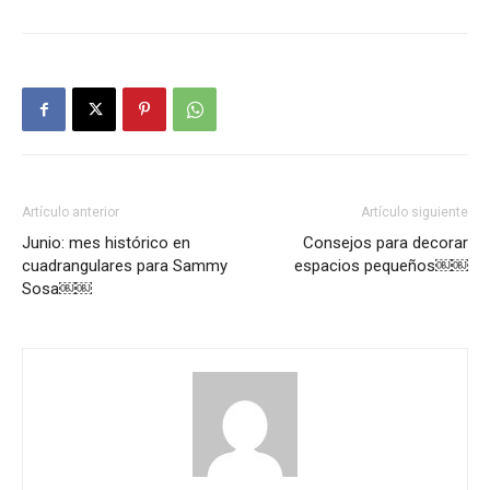
Artículo anterior
Artículo siguiente
Junio: mes histórico en
Consejos para decorar
cuadrangulares para Sammy
espacios pequeños￼￼
Sosa￼￼