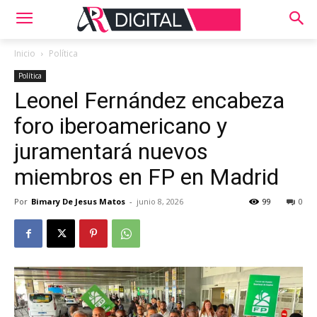
Inicio
Política
Política
Leonel Fernández encabeza
foro iberoamericano y
juramentará nuevos
miembros en FP en Madrid
Por
Bimary De Jesus Matos
-
junio 8, 2026
99
0