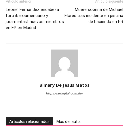
Artículo anterior
Artículo siguiente
Leonel Fernández encabeza
Muere sobrina de Michael
foro iberoamericano y
Flores tras incidente en piscina
juramentará nuevos miembros
de hacienda en PR
en FP en Madrid
Bimary De Jesus Matos
https://ardigital.com.do/
Artículos relacionados
Más del autor