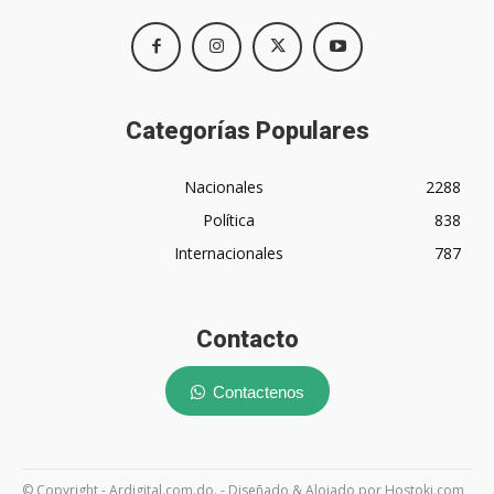
Categorías Populares
Nacionales
2288
Política
838
Internacionales
787
Contacto
Contactenos
© Copyright - Ardigital.com.do. - Diseñado & Alojado por Hostoki.com