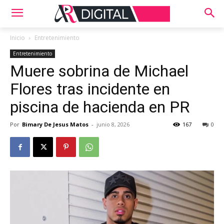
Inicio
Entretenimiento
Entretenimiento
Muere sobrina de Michael
Flores tras incidente en
piscina de hacienda en PR
Por
Bimary De Jesus Matos
-
junio 8, 2026
167
0