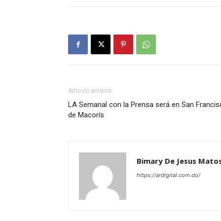
Artículo anterior
LA Semanal con la Prensa será en San Francis
de Macorís
Bimary De Jesus Mato
https://ardigital.com.do/