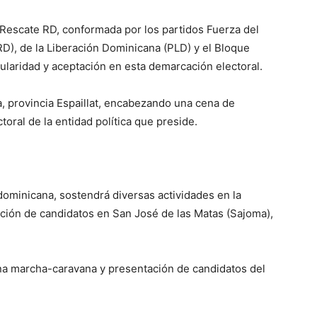
 Rescate RD, conformada por los partidos Fuerza del
D), de la Liberación Dominicana (PLD) y el Bloque
pularidad y aceptación en esta demarcación electoral.
, provincia Espaillat, encabezando una cena de
oral de la entidad política que preside.
a dominicana, sostendrá diversas actividades en la
ación de candidatos en San José de las Matas (Sajoma),
na marcha-caravana y presentación de candidatos del