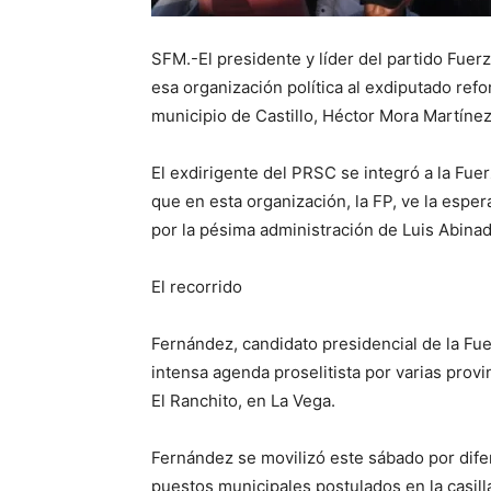
SFM.-El presidente y líder del partido Fuer
esa organización política al exdiputado refo
municipio de Castillo, Héctor Mora Martínez
El exdirigente del PRSC se integró a la Fuer
que en esta organización, la FP, ve la esper
por la pésima administración de Luis Abinad
El recorrido
Fernández, candidato presidencial de la Fue
intensa agenda proselitista por varias provi
El Ranchito, en La Vega.
Fernández se movilizó este sábado por dif
puestos municipales postulados en la casilla