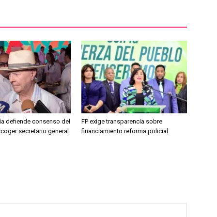
jía defiende consenso del
FP exige transparencia sobre
coger secretario general
financiamiento reforma policial