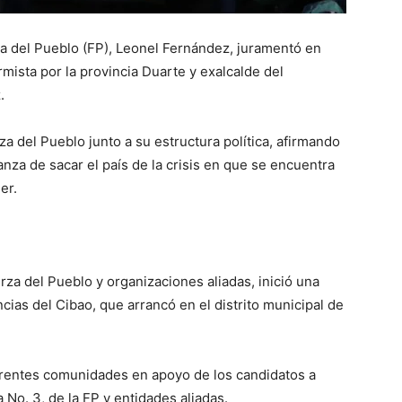
za del Pueblo (FP), Leonel Fernández, juramentó en
rmista por la provincia Duarte y exalcalde del
.
za del Pueblo junto a su estructura política, afirmando
anza de sacar el país de la crisis en que se encuentra
er.
rza del Pueblo y organizaciones aliadas, inició una
ncias del Cibao, que arrancó en el distrito municipal de
erentes comunidades en apoyo de los candidatos a
 No. 3, de la FP y entidades aliadas.