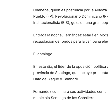
Chabebe, quien es postulada por la Alianza
Pueblo (FP), Revolucionario Dominicano (PR
Institucionalista (BIS), goza de una gran po
Entrada la noche, Fernández estará en Moca
recaudación de fondos para la campaña elect
El domingo
En este día, el líder de la oposición polític
provincia de Santiago, que incluye present
Hato del Yaque y Tamboril.
Fernández culminará sus actividades con u
municipio Santiago de los Caballeros.