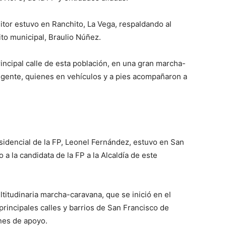
sitor estuvo en Ranchito, La Vega, respaldando al
ito municipal, Braulio Núñez.
incipal calle de esta población, en una gran marcha-
a gente, quienes en vehículos y a pies acompañaron a
residencial de la FP, Leonel Fernández, estuvo en San
a la candidata de la FP a la Alcaldía de este
tudinaria marcha-caravana, que se inició en el
principales calles y barrios de San Francisco de
nes de apoyo.