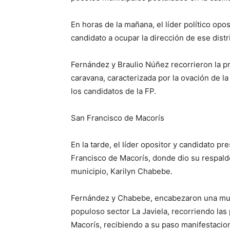
En horas de la mañana, el líder político opo
candidato a ocupar la dirección de ese distr
Fernández y Braulio Núñez recorrieron la pr
caravana, caracterizada por la ovación de l
los candidatos de la FP.
San Francisco de Macorís
En la tarde, el líder opositor y candidato p
Francisco de Macorís, donde dio su respaldo 
municipio, Karilyn Chabebe.
Fernández y Chabebe, encabezaron una multi
populoso sector La Javiela, recorriendo las 
Macorís, recibiendo a su paso manifestacio