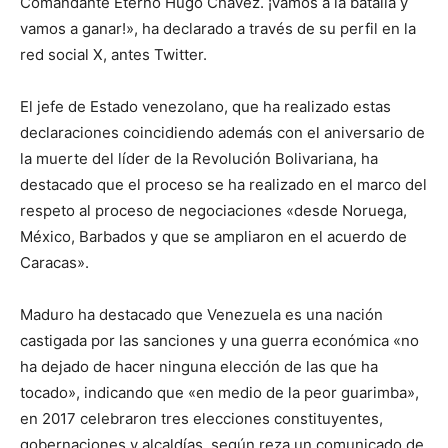
Comandante Eterno Hugo Chávez. ¡Vamos a la batalla y
vamos a ganar!», ha declarado a través de su perfil en la
red social X, antes Twitter.
El jefe de Estado venezolano, que ha realizado estas
declaraciones coincidiendo además con el aniversario de
la muerte del líder de la Revolución Bolivariana, ha
destacado que el proceso se ha realizado en el marco del
respeto al proceso de negociaciones «desde Noruega,
México, Barbados y que se ampliaron en el acuerdo de
Caracas».
Maduro ha destacado que Venezuela es una nación
castigada por las sanciones y una guerra económica «no
ha dejado de hacer ninguna elección de las que ha
tocado», indicando que «en medio de la peor guarimba»,
en 2017 celebraron tres elecciones constituyentes,
gobernaciones y alcaldías, según reza un comunicado de