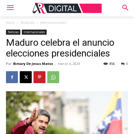
Inicio
Noticias
Internacionales
Noticias
Internacionales
Maduro celebra el anuncio
elecciones presidenciales
Por
Bimary De Jesus Matos
-
marzo 6, 2024
456
0