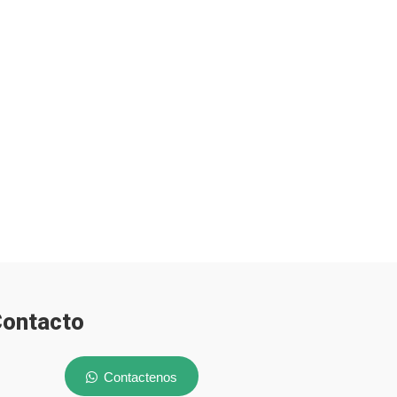
ontacto
Contactenos