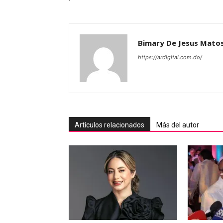
Bimary De Jesus Mato
https://ardigital.com.do/
Artículos relacionados
Más del autor