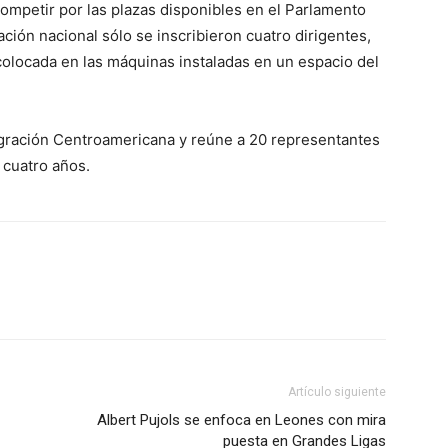
competir por las plazas disponibles en el Parlamento
ión nacional sólo se inscribieron cuatro dirigentes,
colocada en las máquinas instaladas en un espacio del
egración Centroamericana y reúne a 20 representantes
 cuatro años.
Artículo siguiente
Albert Pujols se enfoca en Leones con mira
puesta en Grandes Ligas