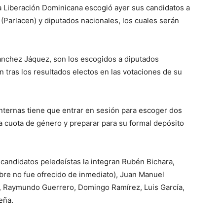
 Liberación Dominicana escogió ayer sus candidatos a
Parlacen) y diputados nacionales, los cuales serán
nchez Jáquez, son los escogidos a diputados
n tras los resultados electos en las votaciones de su
nternas tiene que entrar en sesión para escoger dos
a cuota de género y preparar para su formal depósito
 candidatos peledeístas la integran Rubén Bichara,
bre no fue ofrecido de inmediato), Juan Manuel
, Raymundo Guerrero, Domingo Ramírez, Luis García,
eña.