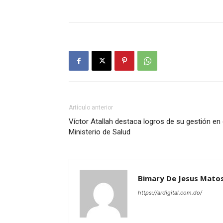
Artículo anterior
Víctor Atallah destaca logros de su gestión en 
Ministerio de Salud
Bimary De Jesus Mato
https://ardigital.com.do/