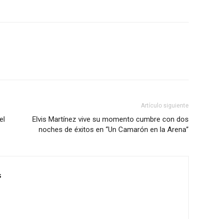
Artículo siguiente
el
Elvis Martínez vive su momento cumbre con dos
noches de éxitos en “Un Camarón en la Arena”
s