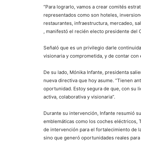
“Para lograrlo, vamos a crear comités estra
representados como son hoteles, inversione
restaurantes, infraestructura, mercadeo, sa
, manifestó el recién electo presidente del
Señaló que es un privilegio darle continuida
visionaria y comprometida, y de contar con e
De su lado, Mónika Infante, presidenta salie
nueva directiva que hoy asume. “Tienen ant
oportunidad. Estoy segura de que, con su li
activa, colaborativa y visionaria”.
Durante su intervención, Infante resumió su 
emblemáticas como los coches eléctricos, 
de intervención para el fortalecimiento de 
sino que generó oportunidades reales par