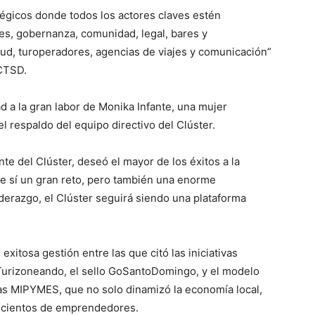
tégicos donde todos los actores claves estén
s, gobernanza, comunidad, legal, bares y
lud, turoperadores, agencias de viajes y comunicación”
 CTSD.
d a la gran labor de Monika Infante, una mujer
l respaldo del equipo directivo del Clúster.
nte del Clúster, deseó el mayor de los éxitos a la
e sí un gran reto, pero también una enorme
derazgo, el Clúster seguirá siendo una plataforma
exitosa gestión entre las que citó las iniciativas
Turizoneando, el sello GoSantoDomingo, y el modelo
las MIPYMES, que no solo dinamizó la economía local,
a cientos de emprendedores.