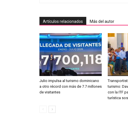
Artículos relacionados
Más del autor
Julio impulsa al turismo dominicano
Transportist
a otro récord con más de 7.7 millones
turismo: Da
de visitantes
con la ITF p
turística sos