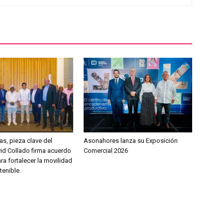
as, pieza clave del
Asonahores lanza su Exposición
vid Collado firma acuerdo
Comercial 2026
ara fortalecer la movilidad
tenible.