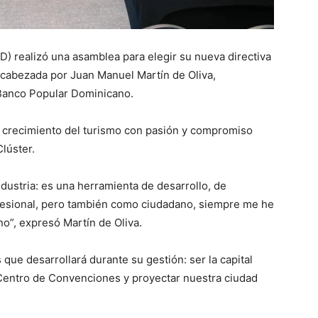
) realizó una asamblea para elegir su nueva directiva
encabezada por Juan Manuel Martín de Oliva,
 Banco Popular Dominicano.
 crecimiento del turismo con pasión y compromiso
lúster.
ndustria: es una herramienta de desarrollo, de
ofesional, pero también como ciudadano, siempre me he
o”, expresó Martín de Oliva.
que desarrollará durante su gestión: ser la capital
 Centro de Convenciones y proyectar nuestra ciudad