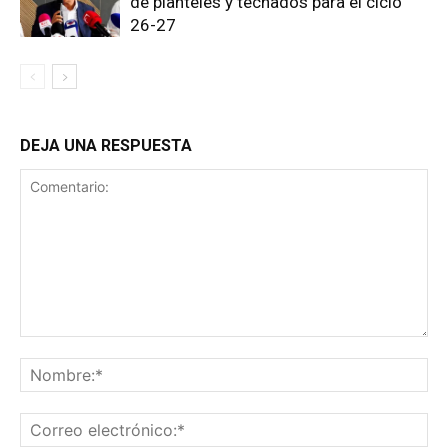
de planteles y techados para el ciclo
26-27
DEJA UNA RESPUESTA