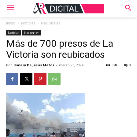
Inicio
Noticias
Nacionales
Noticias
Nacionales
Más de 700 presos de La
Victoria son reubicados
Por
Bimary De Jesus Matos
-
marzo 23, 2024
328
0