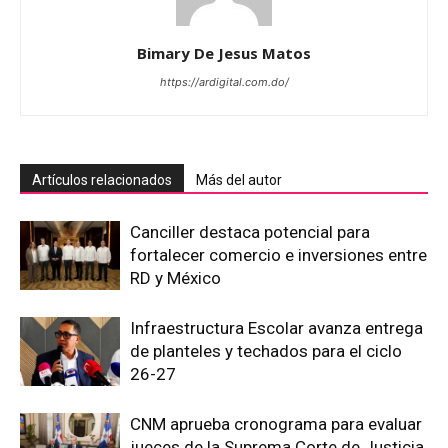
Bimary De Jesus Matos
https://ardigital.com.do/
Artículos relacionados
Más del autor
Canciller destaca potencial para
fortalecer comercio e inversiones entre
RD y México
Infraestructura Escolar avanza entrega
de planteles y techados para el ciclo
26-27
CNM aprueba cronograma para evaluar
jueces de la Suprema Corte de Justicia