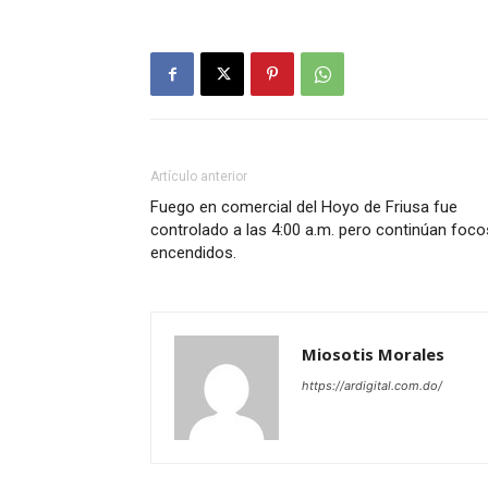
Artículo anterior
Fuego en comercial del Hoyo de Friusa fue
controlado a las 4:00 a.m. pero continúan foco
encendidos.
Miosotis Morales
https://ardigital.com.do/