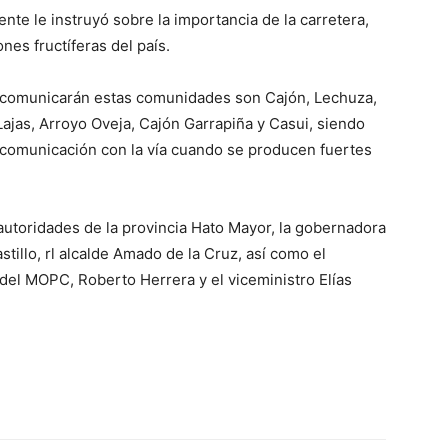
ente le instruyó sobre la importancia de la carretera,
nes fructíferas del país.
e comunicarán estas comunidades son Cajón, Lechuza,
Lajas, Arroyo Oveja, Cajón Garrapiña y Casui, siendo
y comunicación con la vía cuando se producen fuertes
utoridades de la provincia Hato Mayor, la gobernadora
tillo, rl alcalde Amado de la Cruz, así como el
 del MOPC, Roberto Herrera y el viceministro Elías