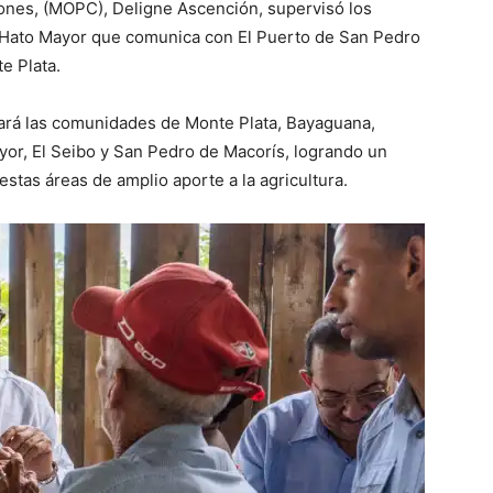
ones, (MOPC), Deligne Ascención, supervisó los
n Hato Mayor que comunica con El Puerto de San Pedro
e Plata.
cará las comunidades de Monte Plata, Bayaguana,
or, El Seibo y San Pedro de Macorís, logrando un
stas áreas de amplio aporte a la agricultura.