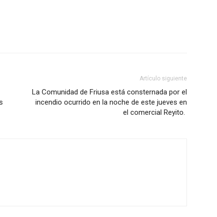
Artículo siguiente
La Comunidad de Friusa está consternada por el
s
incendio ocurrido en la noche de este jueves en
el comercial Reyito.