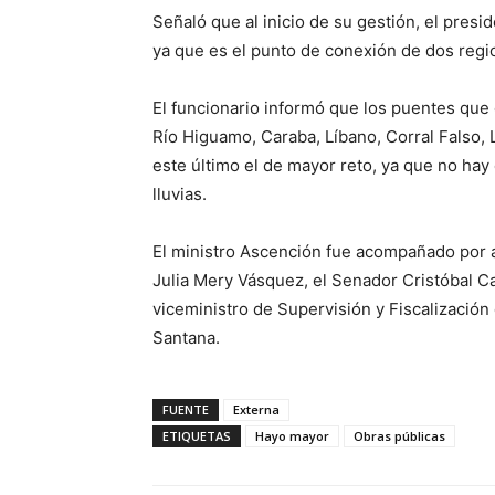
Señaló que al inicio de su gestión, el presid
ya que es el punto de conexión de dos regio
El funcionario informó que los puentes qu
Río Higuamo, Caraba, Líbano, Corral Falso, 
este último el de mayor reto, ya que no ha
lluvias.
El ministro Ascención fue acompañado por a
Julia Mery Vásquez, el Senador Cristóbal Cas
viceministro de Supervisión y Fiscalización
Santana.
FUENTE
Externa
ETIQUETAS
Hayo mayor
Obras públicas