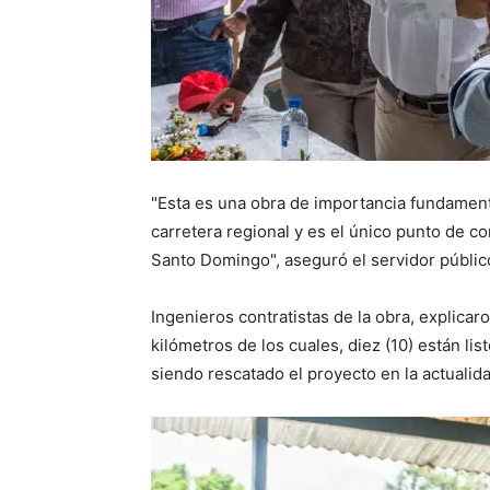
"Esta es una obra de importancia fundamenta
carretera regional y es el único punto de co
Santo Do­mingo", aseguró el servidor públic
Ingenieros contratistas de la obra, explica
kilómetros de los cuales, diez (10) están li
siendo rescatado el proyecto en la actualida