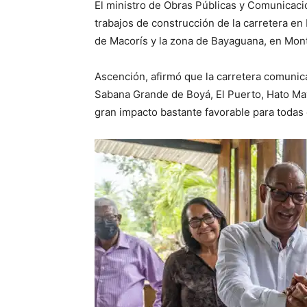
El ministro de Obras Públicas y Comunicaci
trabajos de construcción de la carretera e
de Macorís y la zona de Bayaguana, en Mont
Ascención, afirmó que la carretera comuni
Sabana Grande de Boyá, El Puerto, Hato May
gran impacto bastante favorable para todas e