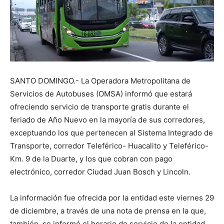
SANTO DOMINGO.- La Operadora Metropolitana de
Servicios de Autobuses (OMSA) informó que estará
ofreciendo servicio de transporte gratis durante el
feriado de Año Nuevo en la mayoría de sus corredores,
exceptuando los que pertenecen al Sistema Integrado de
Transporte, corredor Teleférico- Huacalito y Teleférico-
Km. 9 de la Duarte, y los que cobran con pago
electrónico, corredor Ciudad Juan Bosch y Lincoln.
La información fue ofrecida por la entidad este viernes 29
de diciembre, a través de una nota de prensa en la que,
también, se informó el horario de servicio de la entidad