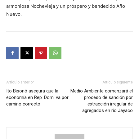
armoniosa Nochevieja y un próspero y bendecido Año
Nuevo.
Artículo anterior
Artículo siguiente
Ito Bisonó asegura que la
Medio Ambiente comenzará el
economía en Rep. Dom. va por
proceso de sanción por
camino correcto
extracción irregular de
agregados en río Jayaco