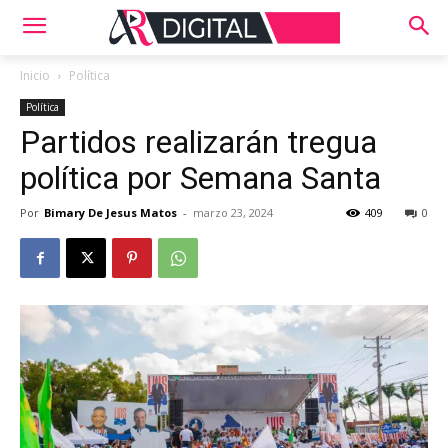
Inicio
Política
Política
Partidos realizarán tregua
política por Semana Santa
Por
Bimary De Jesus Matos
-
marzo 23, 2024
409
0