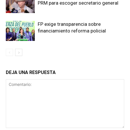
PRM para escoger secretario general
FP exige transparencia sobre
financiamiento reforma policial
DEJA UNA RESPUESTA