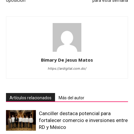
oposición
para esta semana
Bimary De Jesus Matos
https://ardigital.com.do/
Artículos relacionados
Más del autor
Canciller destaca potencial para
fortalecer comercio e inversiones entre
RD y México