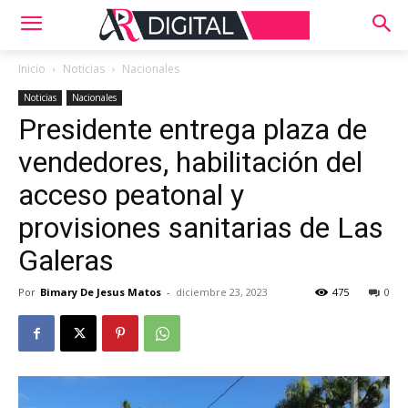
Inicio
Noticias
Nacionales
Noticias
Nacionales
Presidente entrega plaza de
vendedores, habilitación del
acceso peatonal y
provisiones sanitarias de Las
Galeras
Por
Bimary De Jesus Matos
-
diciembre 23, 2023
475
0