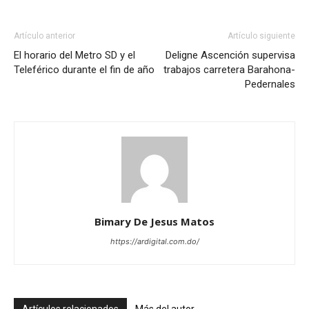
Artículo anterior
Artículo siguiente
El horario del Metro SD y el
Deligne Ascención supervisa
Teleférico durante el fin de año
trabajos carretera Barahona-
Pedernales
Bimary De Jesus Matos
https://ardigital.com.do/
Artículos relacionados
Más del autor