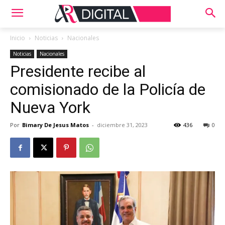
Inicio
Noticias
Nacionales
Noticias
Nacionales
Presidente recibe al
comisionado de la Policía de
Nueva York
Por
Bimary De Jesus Matos
-
diciembre 31, 2023
436
0