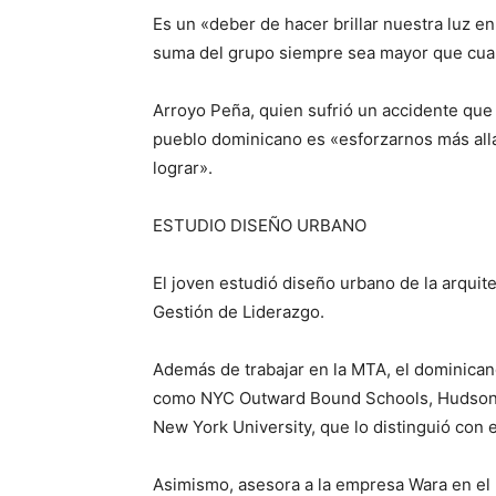
Es un «deber de hacer brillar nuestra luz en
suma del grupo siempre sea mayor que cual
Arroyo Peña, quien sufrió un accidente que l
pueblo dominicano es «esforzarnos más all
lograr».
ESTUDIO DISEÑO URBANO
El joven estudió diseño urbano de la arqui
Gestión de Liderazgo.
Además de trabajar en la MTA, el dominicano
como NYC Outward Bound Schools, Hudson R
New York University, que lo distinguió con 
Asimismo, asesora a la empresa Wara en el 