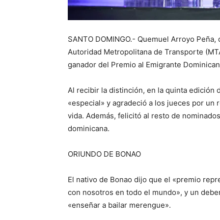
SANTO DOMINGO.- Quemuel Arroyo Peña, qu
Autoridad Metropolitana de Transporte (MT
ganador del Premio al Emigrante Dominican
Al recibir la distinción, en la quinta edició
«especial» y agradeció a los jueces por un 
vida. Además, felicitó al resto de nominado
dominicana.
ORIUNDO DE BONAO
El nativo de Bonao dijo que el «premio rep
con nosotros en todo el mundo», y un deber 
«enseñar a bailar merengue».