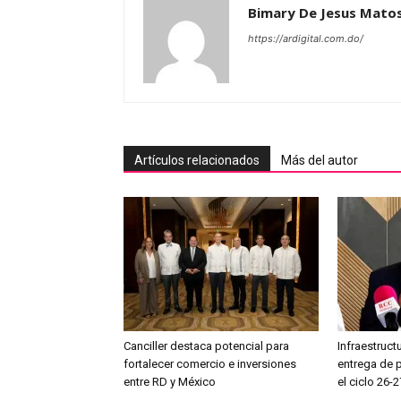
Bimary De Jesus Mato
https://ardigital.com.do/
Artículos relacionados
Más del autor
Canciller destaca potencial para
Infraestruct
fortalecer comercio e inversiones
entrega de 
entre RD y México
el ciclo 26-2