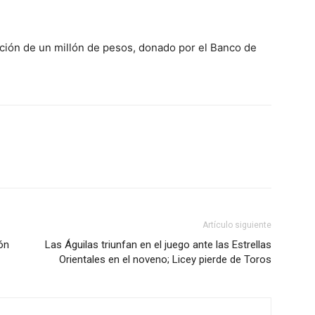
ión de un millón de pesos, donado por el Banco de
Artículo siguiente
ón
Las Águilas triunfan en el juego ante las Estrellas
Orientales en el noveno; Licey pierde de Toros