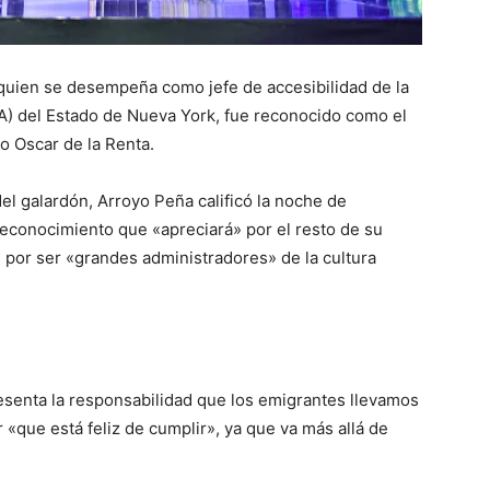
ien se desempeña como jefe de accesibilidad de la
A) del Estado de Nueva York, fue reconocido como el
o Oscar de la Renta.
n del galardón, Arroyo Peña calificó la noche de
reconocimiento que «apreciará» por el resto de su
s por ser «grandes administradores» de la cultura
resenta la responsabilidad que los emigrantes llevamos
«que está feliz de cumplir», ya que va más allá de