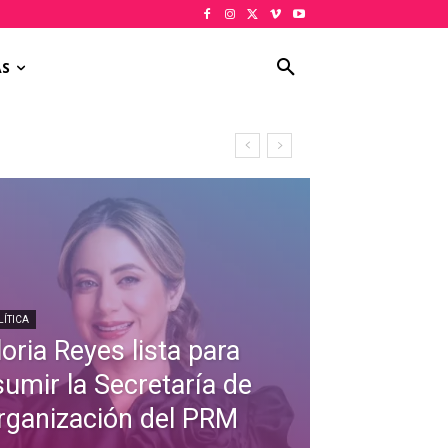
AS
LÍTICA
oria Reyes lista para
sumir la Secretaría de
rganización del PRM