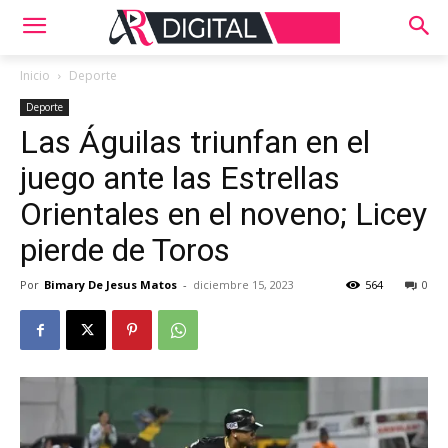
Inicio
Deporte
Deporte
Las Águilas triunfan en el
juego ante las Estrellas
Orientales en el noveno; Licey
pierde de Toros
Por
Bimary De Jesus Matos
-
diciembre 15, 2023
564
0