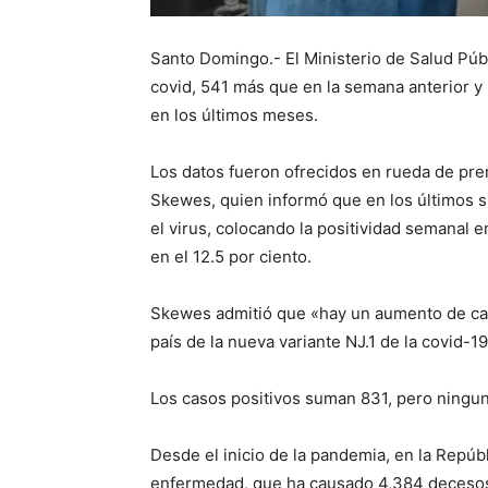
Santo Domingo.- El Ministerio de Salud Púb
covid, 541 más que en la semana anterior y 
en los últimos meses.
Los datos fueron ofrecidos en rueda de pre
Skewes, quien informó que en los últimos s
el virus, colocando la positividad semanal e
en el 12.5 por ciento.
Skewes admitió que «hay un aumento de caso
país de la nueva variante NJ.1 de la covid-19
Los casos positivos suman 831, pero ningun
Desde el inicio de la pandemia, en la Repúb
enfermedad, que ha causado 4,384 decesos