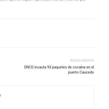
Artículo siguiente
DNCD incauta 93 paquetes de cocaína en el
puerto Caucedo
s