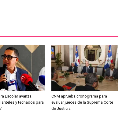
ura Escolar avanza
CNM aprueba cronograma para
planteles y techados para
evaluar jueces de la Suprema Corte
7
de Justicia