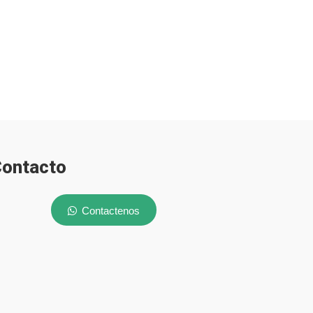
ontacto
Contactenos