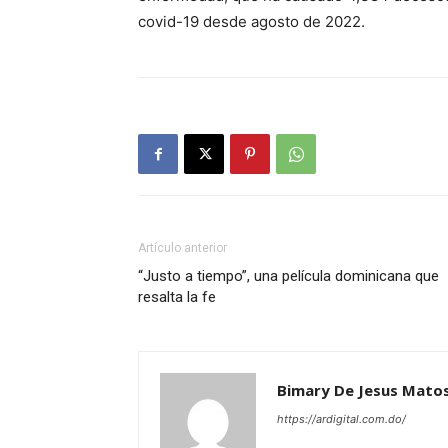
covid-19 desde agosto de 2022.
Artículo anterior
“Justo a tiempo”, una película dominicana que
resalta la fe
Bimary De Jesus Mato
https://ardigital.com.do/