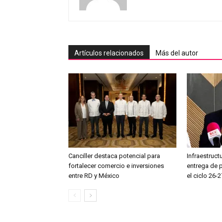
Artículos relacionados
Más del autor
Canciller destaca potencial para
Infraestruct
fortalecer comercio e inversiones
entrega de 
entre RD y México
el ciclo 26-2