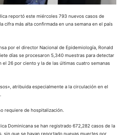
lica reportó este miércoles 793 nuevos casos de
la cifra más alta confirmada en una semana en el país
nsa por el director Nacional de Epidemiología, Ronald
iete días se procesaron 5,340 muestras para detectar
n el 26 por ciento y la de las últimas cuatro semanas
s», atribuida especialmente a la circulación en el
.
o requiere de hospitalización.
lica Dominicana se han registrado 672,282 casos de la
, sin que se hayan reportado nuevas muertes por