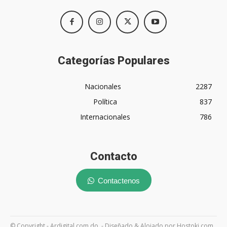
Categorías Populares
Nacionales
2287
Política
837
Internacionales
786
Contacto
Contactenos
© Copyright - Ardigital.com.do. - Diseñado & Alojado por Hostoki.com