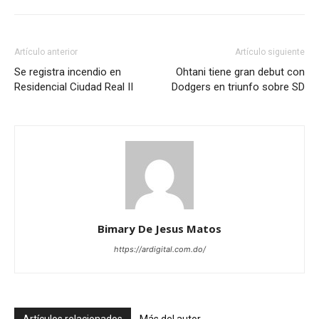
Artículo anterior
Artículo siguiente
Se registra incendio en
Ohtani tiene gran debut con
Residencial Ciudad Real II
Dodgers en triunfo sobre SD
Bimary De Jesus Matos
https://ardigital.com.do/
Artículos relacionados
Más del autor