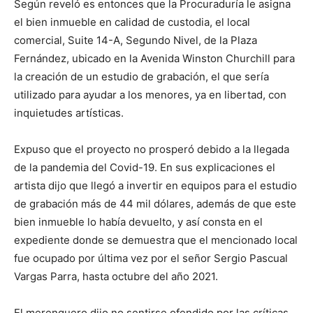
Según reveló es entonces que la Procuraduría le asigna
el bien inmueble en calidad de custodia, el local
comercial, Suite 14-A, Segundo Nivel, de la Plaza
Fernández, ubicado en la Avenida Winston Churchill para
la creación de un estudio de grabación, el que sería
utilizado para ayudar a los menores, ya en libertad, con
inquietudes artísticas.
Expuso que el proyecto no prosperó debido a la llegada
de la pandemia del Covid-19. En sus explicaciones el
artista dijo que llegó a invertir en equipos para el estudio
de grabación más de 44 mil dólares, además de que este
bien inmueble lo había devuelto, y así consta en el
expediente donde se demuestra que el mencionado local
fue ocupado por última vez por el señor Sergio Pascual
Vargas Parra, hasta octubre del año 2021.
El merenguero dijo no sentirse ofendido por las críticas