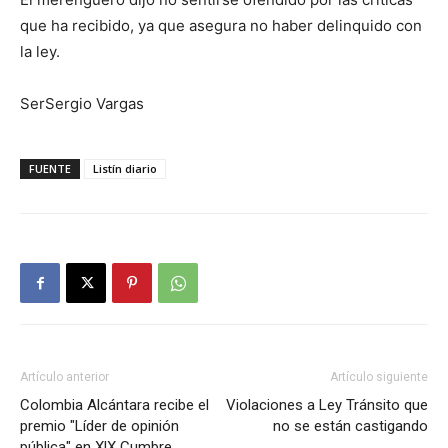
que ha recibido, ya que asegura no haber delinquido con
la ley.
SerSergio Vargas
FUENTE
Listín diario
Artículo anterior
Artículo siguiente
Colombia Alcántara recibe el
Violaciones a Ley Tránsito que
premio "Líder de opinión
no se están castigando
pública" en XlX Cumbre