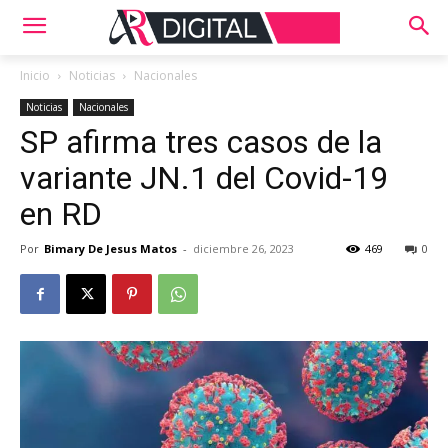
Inicio
Noticias
Nacionales
Noticias
Nacionales
SP afirma tres casos de la
variante JN.1 del Covid-19
en RD
Por
Bimary De Jesus Matos
-
diciembre 26, 2023
469
0