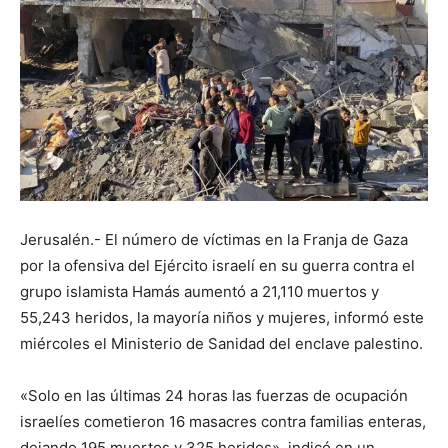
Jerusalén.- El número de víctimas en la Franja de Gaza
por la ofensiva del Ejército israelí en su guerra contra el
grupo islamista Hamás aumentó a 21,110 muertos y
55,243 heridos, la mayoría niños y mujeres, informó este
miércoles el Ministerio de Sanidad del enclave palestino.
«Solo en las últimas 24 horas las fuerzas de ocupación
israelíes cometieron 16 masacres contra familias enteras,
dejando 195 muertos y 325 heridos», indicó en un