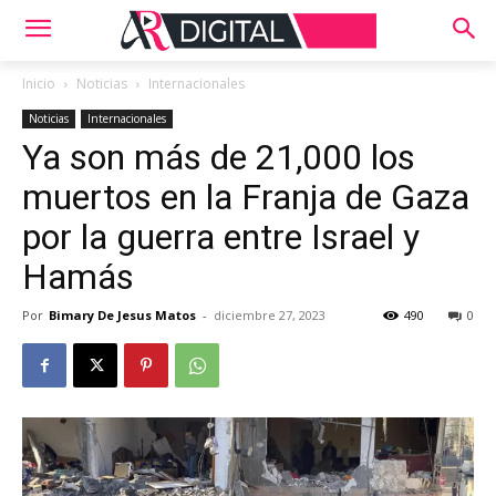
Inicio
Noticias
Internacionales
Noticias
Internacionales
Ya son más de 21,000 los
muertos en la Franja de Gaza
por la guerra entre Israel y
Hamás
Por
Bimary De Jesus Matos
-
diciembre 27, 2023
490
0