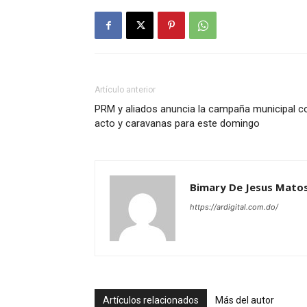
Artículo anterior
PRM y aliados anuncia la campaña municipal c
acto y caravanas para este domingo
Bimary De Jesus Mato
https://ardigital.com.do/
Artículos relacionados
Más del autor