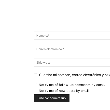
Guardar mi nombre, correo electrónico y si
Notify me of follow-up comments by email.
Notify me of new posts by email.