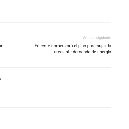
Artículo siguiente
on
Edeeste comenzará el plan para suplir la
creciente demanda de energía
s