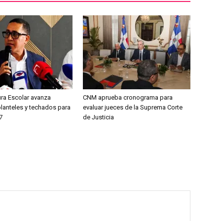
ura Escolar avanza
CNM aprueba cronograma para
planteles y techados para
evaluar jueces de la Suprema Corte
7
de Justicia