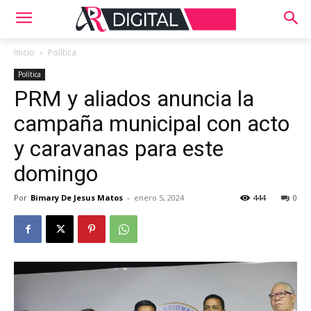
Inicio
Política
Política
PRM y aliados anuncia la
campaña municipal con acto
y caravanas para este
domingo
Por
Bimary De Jesus Matos
-
enero 5, 2024
444
0