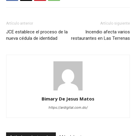
Artículo anterior
Artículo siguiente
JCE establece el proceso de la
Incendio afecta varios
nueva cédula de identidad
restaurantes en Las Terrenas
Bimary De Jesus Matos
https://ardigital.com.do/