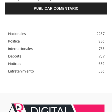
Nacionales
2287
Política
836
Internacionales
785
Deporte
757
Noticias
639
Entretenimiento
536