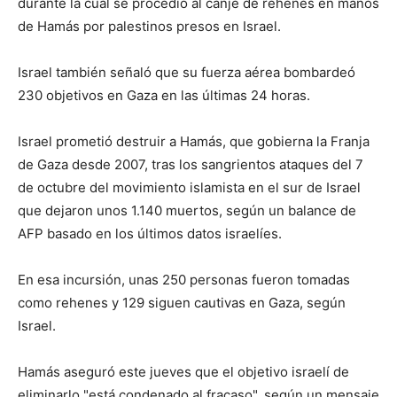
durante la cual se procedió al canje de rehenes en manos
de Hamás por palestinos presos en Israel.
Israel también señaló que su fuerza aérea bombardeó
230 objetivos en Gaza en las últimas 24 horas.
Israel prometió destruir a Hamás, que gobierna la Franja
de Gaza desde 2007, tras los sangrientos ataques del 7
de octubre del movimiento islamista en el sur de Israel
que dejaron unos 1.140 muertos, según un balance de
AFP basado en los últimos datos israelíes.
En esa incursión, unas 250 personas fueron tomadas
como rehenes y 129 siguen cautivas en Gaza, según
Israel.
Hamás aseguró este jueves que el objetivo israelí de
eliminarlo "está condenado al fracaso", según un mensaje