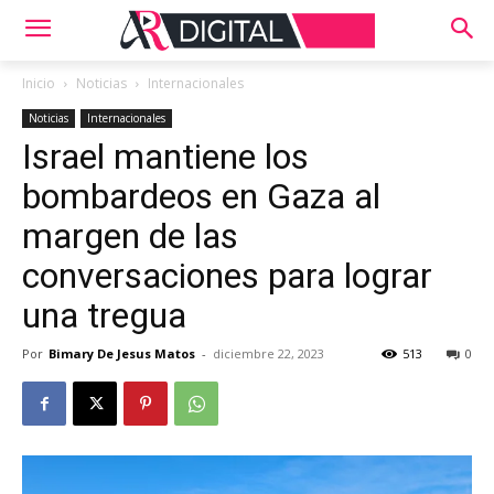
Inicio
Noticias
Internacionales
Noticias
Internacionales
Israel mantiene los
bombardeos en Gaza al
margen de las
conversaciones para lograr
una tregua
Por
Bimary De Jesus Matos
-
diciembre 22, 2023
513
0