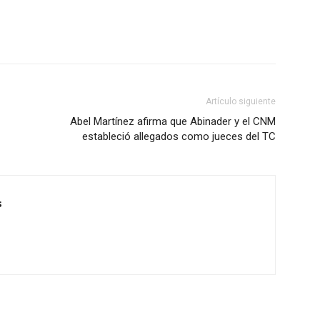
Artículo siguiente
Abel Martínez afirma que Abinader y el CNM
estableció allegados como jueces del TC
s