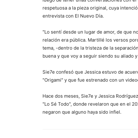
respetuosa a la pieza original, cuya intenció
entrevista con El Nuevo Día.
"Lo sentí desde un lugar de amor, de que no
relación era pública. Martillé los versos p
tema, -dentro de la tristeza de la separaci
buena y que voy a seguir siendo su aliado y 
Sie7e confesó que Jessica estuvo de acuerd
"Origami" y que fue estrenado con un videocl
Hace dos meses, Sie7e y Jessica Rodríguez
"Lo Sé Todo", donde revelaron que en el 20
negaron que alguno haya sido infiel.