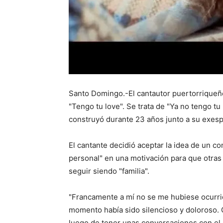
Santo Domingo.-El cantautor puertorriqueño
"Tengo tu love". Se trata de "Ya no tengo tu
construyó durante 23 años junto a su exes
El cantante decidió aceptar la idea de un c
personal" en una motivación para que otras
seguir siendo "familia".
"Francamente a mí no se me hubiese ocurri
momento había sido silencioso y doloroso.
luego de tener unas conversaciones con el 