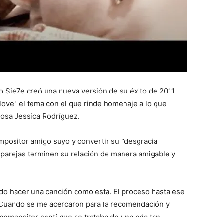
 Sie7e creó una nueva versión de su éxito de 2011
 love" el tema con el que rinde homenaje a lo que
posa Jessica Rodríguez.
ompositor amigo suyo y convertir su "desgracia
 parejas terminen su relación de manera amigable y
do hacer una canción como esta. El proceso hasta ese
 Cuando se me acercaron para la recomendación y
compositor sentí que se trataba de una oda tan