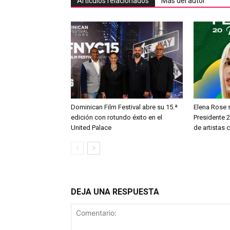
Artículos relacionados
Más del autor
Dominican Film Festival abre su 15.ª
Elena Rose s
edición con rotundo éxito en el
Presidente 2
United Palace
de artistas
DEJA UNA RESPUESTA