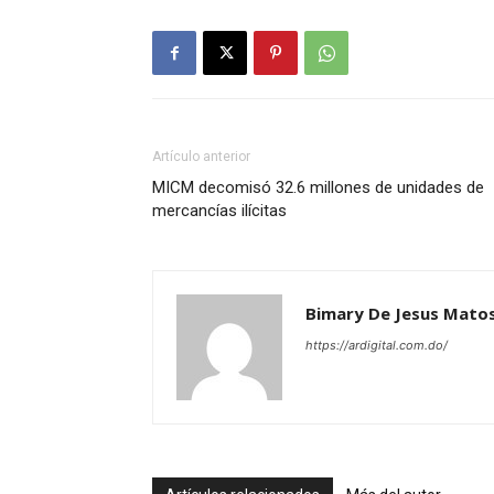
Artículo anterior
MICM decomisó 32.6 millones de unidades de
mercancías ilícitas
Bimary De Jesus Mato
https://ardigital.com.do/