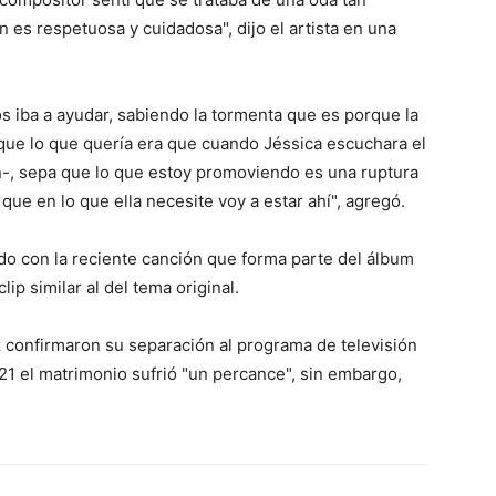
n es respetuosa y cuidadosa", dijo el artista en una
s iba a ayudar, sabiendo la tormenta que es porque la
orque lo que quería era que cuando Jéssica escuchara el
ón-, sepa que lo que estoy promoviendo es una ruptura
que en lo que ella necesite voy a estar ahí", agregó.
o con la reciente canción que forma parte del álbum
ip similar al del tema original.
 confirmaron su separación al programa de televisión
21 el matrimonio sufrió "un percance", sin embargo,